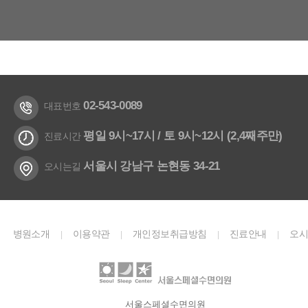
02-543-0089
대표번호
평일 9시~17시 / 토 9시~12시 (2,4째주만)
진료시간
서울시 강남구 논현동 34-21
오시는길
병원소개
이용약관
개인정보취급방침
진료안내
오
|
|
|
|
길
Youtube
Instagram
|
|
서울스페셜수면의원