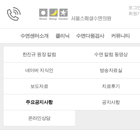
로그
회원
수면센터소개
클리닉
수면다원검사
커뮤니티
한진규 원장 칼럼
수면 칼럼 동영상
네이버 지식인
방송자료실
보도자료
치료후기
주요공지사항
공지사항
온라인상담